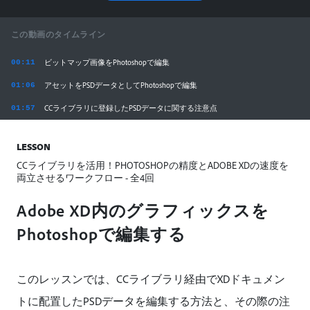
この動画のタイムライン
ビットマップ画像をPhotoshopで編集
00:11
アセットをPSDデータとしてPhotoshopで編集
01:06
CCライブラリに登録したPSDデータに関する注意点
01:57
LESSON
CCライブラリを活用！PHOTOSHOPの精度とADOBE XDの速度を
両立させるワークフロー - 全4回
Adobe XD内のグラフィックスを
Photoshopで編集する
このレッスンでは、CCライブラリ経由でXDドキュメン
トに配置したPSDデータを編集する方法と、その際の注