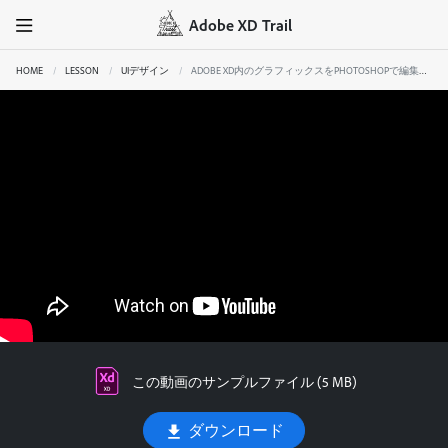
Adobe XD Trail
HOME
LESSON
UIデザイン
ADOBE XD内のグラフィックスをPHOTOSHOPで編集する
この動画のサンプルファイル (5 MB)
ダウンロード