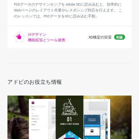
PSDデータのデザインカンプを Adobe XDに読み込むと、効率的に
Webページのレイアウト作業やレスポンシブ対応を行えます。 こ
のレッスンでは、PSDデータをXDに読み込む手順...
UIデザイン
XD検定の目安
初級
機能拡張とツール連携
アドビのお役立ち情報