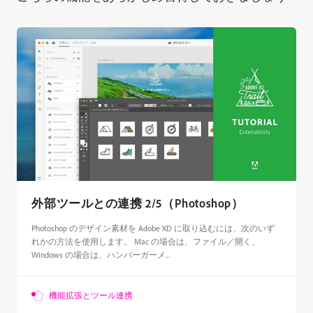
外部ツールとの連携 2/5（Photoshop）
Photoshop のデザイン素材を Adobe XD に取り込むには、次のいず
れかの方法を使用します。 Mac の場合は、ファイル／開く、
Windows の場合は、ハンバーガーメ...
機能拡張とツール連携