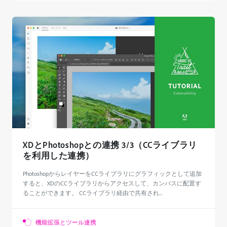
XDとPhotoshopとの連携 3/3（CCライブラリ
を利用した連携）
PhotoshopからレイヤーをCCライブラリにグラフィックとして追加
すると、XDのCCライブラリからアクセスして、カンバスに配置す
ることができます。 CCライブラリ経由で共有され...
機能拡張とツール連携