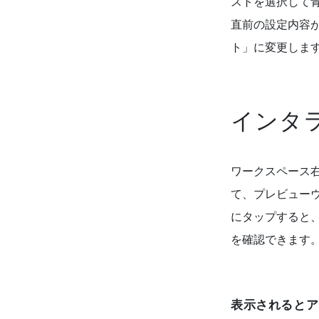
ストを選択して
直前の設定内容
ト」に変更しま
インタ
ワークスペース
て、プレビュー
にタップすると
を確認できます
表示されるとア