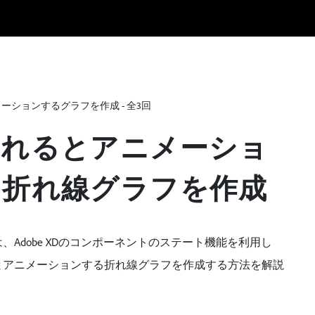
ーションするグラフを作成 - 全3回
されるとアニメーショ
る折れ線グラフを作成
、Adobe XDのコンポーネントのステート機能を利用し
とアニメーションする折れ線グラフを作成する方法を解説