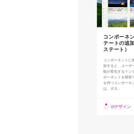
コンポーネ
テートの追加 
ステート）
コンポーネントに
加すると、ユーザ
観が変化するイン
ポーネントを開発
を持つコンポーネ
は、ボタ...
UIデザイン