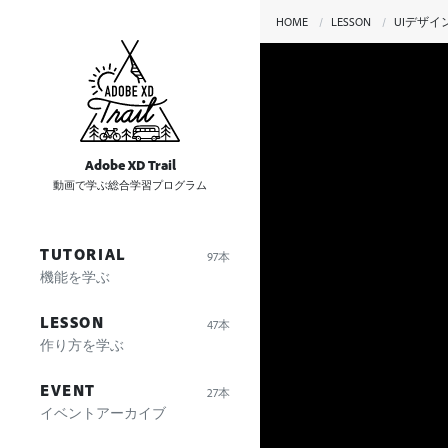
HOME
LESSON
UIデザイ
Adobe XD Trail
動画で学ぶ総合学習プログラム
TUTORIAL
97本
機能を学ぶ
LESSON
47本
作り方を学ぶ
EVENT
27本
イベントアーカイブ