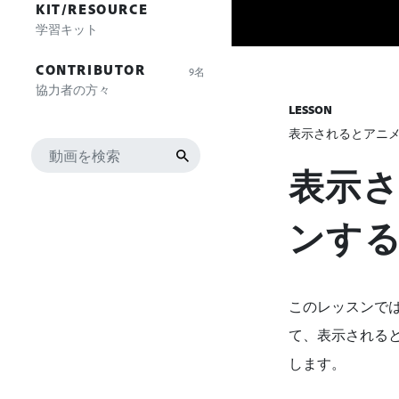
KIT/RESOURCE
学習キット
CONTRIBUTOR
9名
協力者の方々
LESSON
表示されるとアニメ
表示
ンす
このレッスンでは
て、表示される
します。