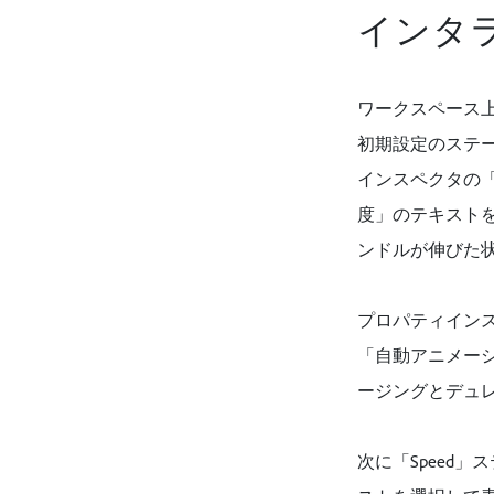
インタ
ワークスペース
初期設定のステ
インスペクタの
度」のテキスト
ンドルが伸びた
プロパティイン
「自動アニメーシ
ージングとデュ
次に「Speed