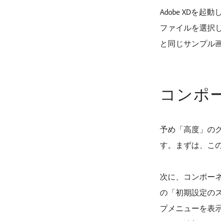
Adobe XD
ファイルを選択
と同じサンプル
コンポ
予め「高度」の
す。まずは、こ
次に、コンポー
の「初期設定の
プメニューを表