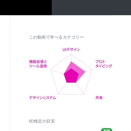
この動画で学べるカテゴリー
XD検定の目安
初級