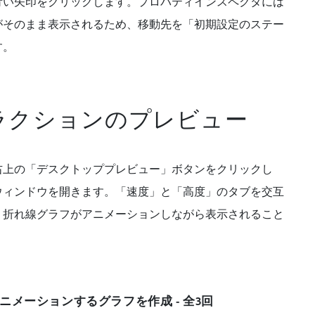
青い矢印をクリックします。プロパティインスペクタには
がそのまま表示されるため、移動先を「初期設定のステー
す。
ラクションのプレビュー
右上の「デスクトッププレビュー」ボタンをクリックし
ウィンドウを開きます。「速度」と「高度」のタブを交互
、折れ線グラフがアニメーションしながら表示されること
。
ニメーションするグラフを作成 - 全3回