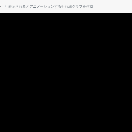
ン
表示されるとアニメーションする折れ線グラフを作成