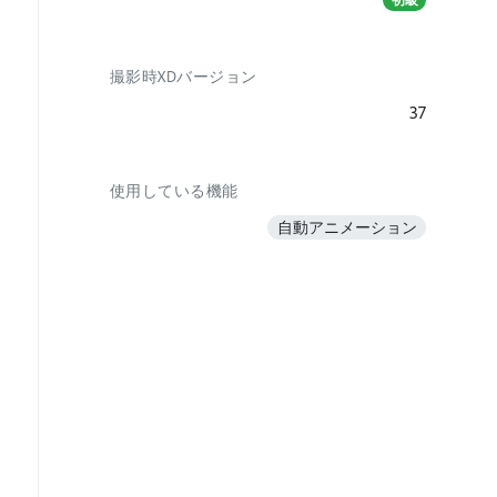
撮影時XDバージョン
37
使用している機能
自動アニメーション