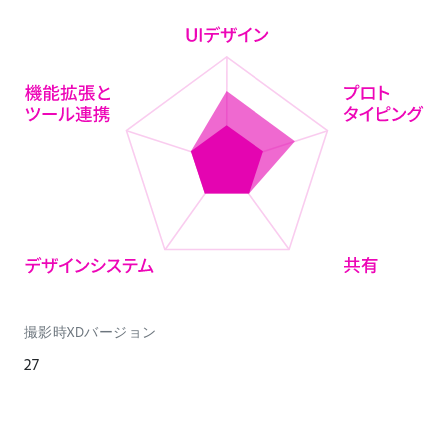
撮影時XDバージョン
27