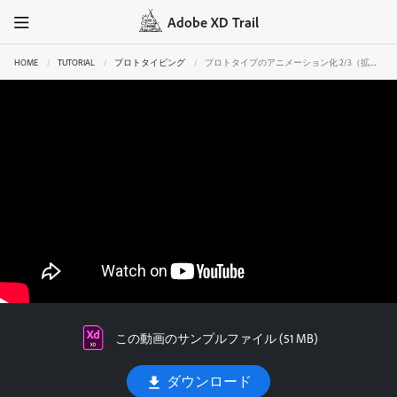
Adobe XD Trail
HOME
TUTORIAL
プロトタイピング
プロトタイプのアニメーション化 2/3（拡大縮小のアニメーション）
この動画のサンプルファイル (51 MB)
ダウンロード