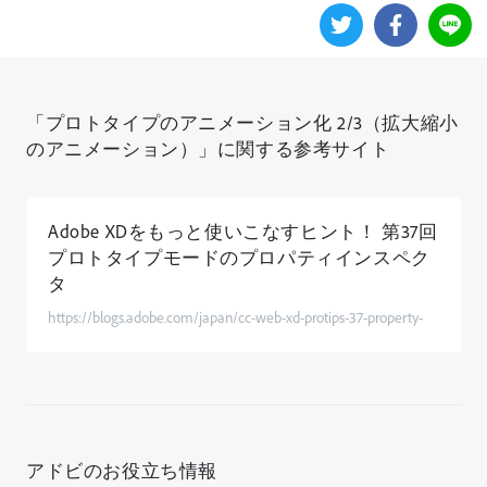
「プロトタイプのアニメーション化 2/3（拡大縮小
のアニメーション）」に関する参考サイト
Adobe XDをもっと使いこなすヒント！ 第37回
プロトタイプモードのプロパティインスペク
タ
https://blogs.adobe.com/japan/cc-web-xd-protips-37-property-
inspector-in-prototype-mode/
アドビのお役立ち情報