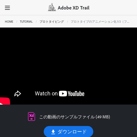
Adobe XD Trail
HOME
TUTORIAL
プロトタイピング
プロトタイプのアニメーション化 1/3（フェードイン/アウト）
この動画のサンプルファイル (49 MB)
ダウンロード