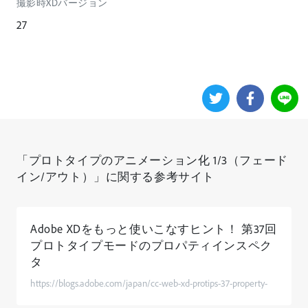
撮影時XDバージョン
27
「プロトタイプのアニメーション化 1/3（フェード
イン/アウト）」に関する参考サイト
Adobe XDをもっと使いこなすヒント！ 第37回
プロトタイプモードのプロパティインスペク
タ
https://blogs.adobe.com/japan/cc-web-xd-protips-37-property-
inspector-in-prototype-mode/