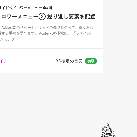
イド式ドロワーメニュー 全4回
ドロワーメニュー② 繰り返し要素を配置
Adobe XDのリピートグリッドの機能を使って、繰り返し
する手順を学びます。 Adobe XDを起動し、「ファイル」
ら、ダ...
ザイン
XD検定の目安
初級