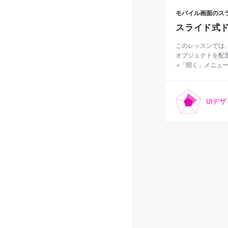
モバイル画面のスラ
スライド式
このレッスンでは、
オブジェクトを配置
→「開く」メニューか
UIデ