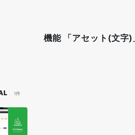
機能 「アセット(文字)
AL
1件