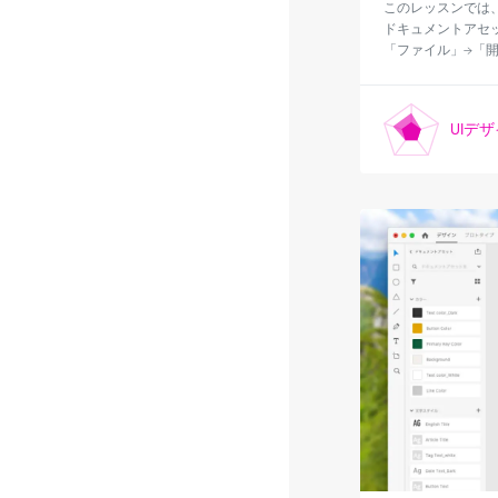
このレッスンでは
ドキュメントアセッ
「ファイル」→「開
UIデ