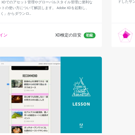
ドしたサン
、XDでのアセット管理やグローバルスタイル管理に便利な
トの使い方について解説します。 Adobe XDを起動し、
く」からダウンロ...
ザイン
XD検定の目安
初級