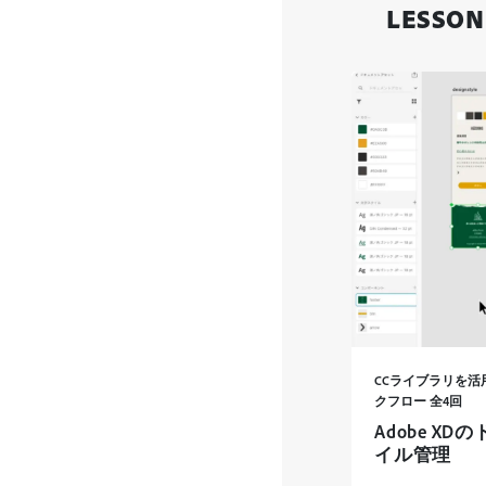
LESSO
CCライブラリを活用
クフロー 全4回
Adobe 
イル管理