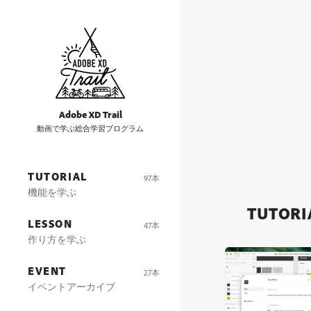
Adobe XD Trail
動画で学ぶ総合学習プログラム
TUTORIAL
97本
機能を学ぶ
TUTORI
LESSON
47本
作り方を学ぶ
EVENT
27本
イベントアーカイブ