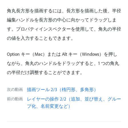
角丸長方形を描画するには、長方形を描画した後、半径
編集ハンドルを長方形の中心に向かってドラッグしま
す。プロパティインスペクターを使用して、角丸の半径
の値を入力することもできます。
Option キー（Mac）または Alt キー（Windows）を押し
ながら、角丸のハンドルをドラッグすると、1 つの角丸
の半径だけ調整することができます。
描画ツール 2/3（楕円形、多角形）
次の動画
レイヤーの操作 2/2（追加、並び替え、グルー
前の動画
プ化、名前変更など）