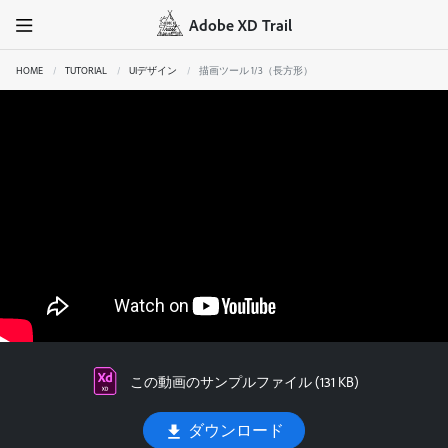
Adobe XD Trail
HOME
TUTORIAL
UIデザイン
描画ツール 1/3（長方形）
この動画のサンプルファイル (131 KB)
ダウンロード