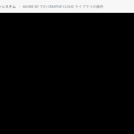
ンシステム
ADOBE XD での CREATIVE CLOUD ライブラリの操作