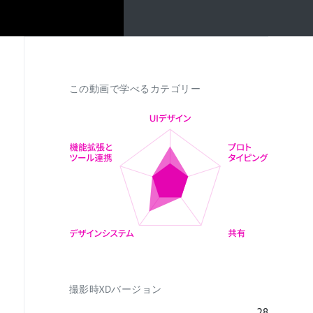
この動画で学べるカテゴリー
撮影時XDバージョン
28