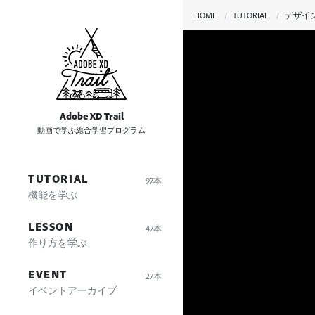
HOME
TUTORIAL
デザイ
Adobe XD Trail
動画で学ぶ総合学習プログラム
TUTORIAL
97本
機能を学ぶ
LESSON
47本
作り方を学ぶ
EVENT
27本
イベントアーカイブ