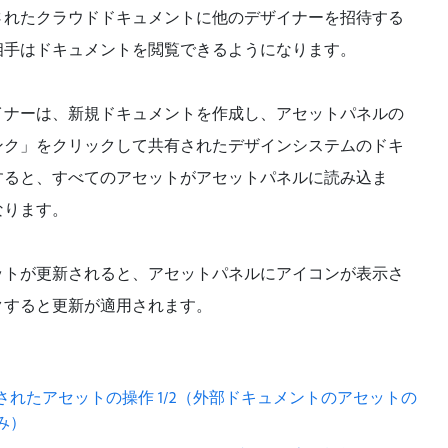
されたクラウドドキュメントに他のデザイナーを招待する
相手はドキュメントを閲覧できるようになります。
イナーは、新規ドキュメントを作成し、アセットパネルの
ンク」をクリックして共有されたデザインシステムのドキ
すると、すべてのアセットがアセットパネルに読み込ま
なります。
ットが更新されると、アセットパネルにアイコンが表示さ
クすると更新が適用されます。
されたアセットの操作 1/2（外部ドキュメントのアセットの
み）