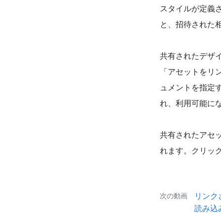
スタイルが定義
と、招待された
共有されたデザ
「アセットをリ
ュメントを指定
れ、利用可能に
共有されたアセ
れます。クリッ
リンク
次の動画
読み込