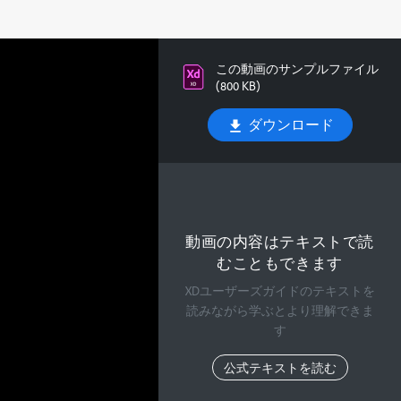
この動画のサンプルファイル
(800 KB)
ダウンロード
動画の内容はテキストで読
むこともできます
XDユーザーズガイドのテキストを
読みながら学ぶとより理解できま
す
公式テキストを読む