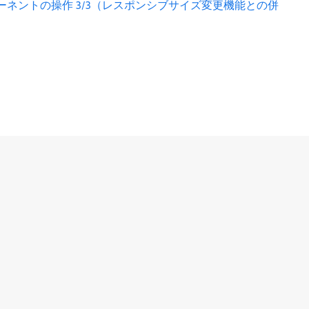
ーネントの操作 3/3（レスポンシブサイズ変更機能との併