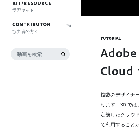
KIT/RESOURCE
学習キット
CONTRIBUTOR
9名
協力者の方々
TUTORIAL
Adobe
Clo
複数のデザイナ
ります。XD で
定義したクラウ
で利用すること